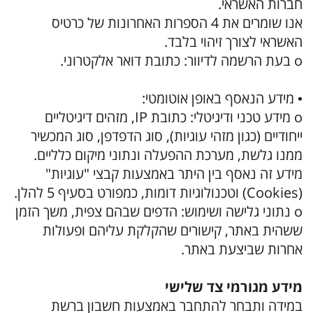
חברות האשראי.
אנו שומרים את 4 הספרות האחרונות של כרטיס
האשראי לצורך זיהוי בלבד.
o בעת הרשמה לדיוור: כתובת דואר אלקטרוני.
• מידע הנאסף באופן אוטומטי:
o מידע טכני ודיגיטלי: כתובת IP, מזהים דיגיטליים
ייחודיים (כגון מזהי עוגיות), סוג הדפדפן, סוג המכשיר
ממנו גלשת, מערכת ההפעלה ונתוני מיקום כלליים.
מידע זה נאסף בין היתר באמצעות קבצי "עוגיות"
(Cookies) וטכנולוגיות דומות, כמפורט בסעיף 5 להלן.
o נתוני גלישה ושימוש: הדפים שבהם צפית, משך הזמן
ששהית באתר, קישורים שהקלקת עליהם ופעולות
אחרות שביצעת באתר.
מידע מגורמי צד שלישי
במידה ותבחר להתחבר באמצעות חשבון ברשת