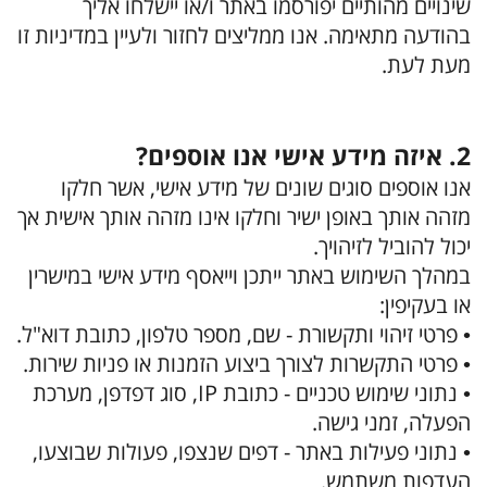
שינויים מהותיים יפורסמו באתר ו/או יישלחו אליך
בהודעה מתאימה. אנו ממליצים לחזור ולעיין במדיניות זו
מעת לעת.
2. איזה מידע אישי אנו אוספים?
אנו אוספים סוגים שונים של מידע אישי, אשר חלקו
מזהה אותך באופן ישיר וחלקו אינו מזהה אותך אישית אך
יכול להוביל לזיהויך.
במהלך השימוש באתר ייתכן וייאסף מידע אישי במישרין
או בעקיפין:
• פרטי זיהוי ותקשורת - שם, מספר טלפון, כתובת דוא"ל.
• פרטי התקשרות לצורך ביצוע הזמנות או פניות שירות.
• נתוני שימוש טכניים - כתובת IP, סוג דפדפן, מערכת
הפעלה, זמני גישה.
• נתוני פעילות באתר - דפים שנצפו, פעולות שבוצעו,
העדפות משתמש.