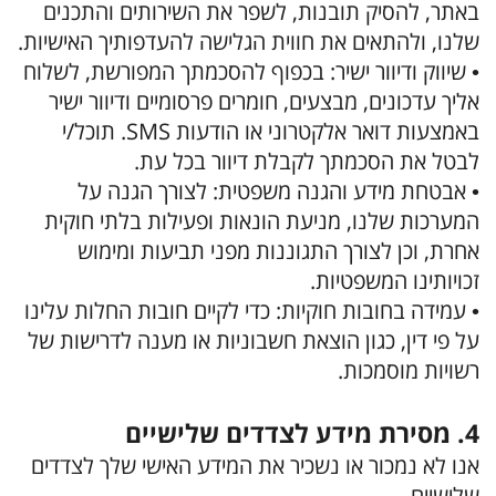
באתר, להסיק תובנות, לשפר את השירותים והתכנים
שלנו, ולהתאים את חווית הגלישה להעדפותיך האישיות.
• שיווק ודיוור ישיר: בכפוף להסכמתך המפורשת, לשלוח
אליך עדכונים, מבצעים, חומרים פרסומיים ודיוור ישיר
באמצעות דואר אלקטרוני או הודעות SMS. תוכל/י
לבטל את הסכמתך לקבלת דיוור בכל עת.
• אבטחת מידע והגנה משפטית: לצורך הגנה על
המערכות שלנו, מניעת הונאות ופעילות בלתי חוקית
אחרת, וכן לצורך התגוננות מפני תביעות ומימוש
זכויותינו המשפטיות.
• עמידה בחובות חוקיות: כדי לקיים חובות החלות עלינו
על פי דין, כגון הוצאת חשבוניות או מענה לדרישות של
רשויות מוסמכות.
4. מסירת מידע לצדדים שלישיים
אנו לא נמכור או נשכיר את המידע האישי שלך לצדדים
שלישיים.