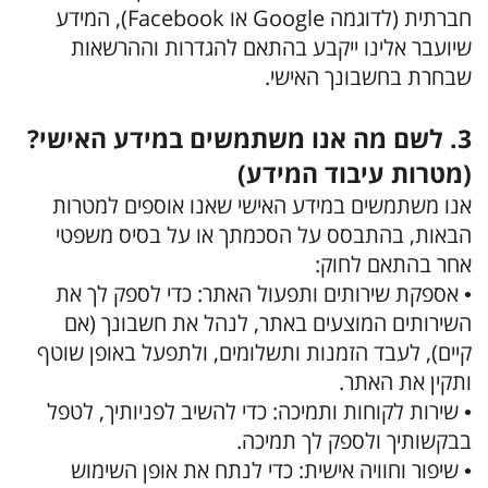
חברתית (לדוגמה Google או Facebook), המידע
שיועבר אלינו ייקבע בהתאם להגדרות וההרשאות
שבחרת בחשבונך האישי.
3. לשם מה אנו משתמשים במידע האישי?
(מטרות עיבוד המידע)
אנו משתמשים במידע האישי שאנו אוספים למטרות
הבאות, בהתבסס על הסכמתך או על בסיס משפטי
אחר בהתאם לחוק:
• אספקת שירותים ותפעול האתר: כדי לספק לך את
השירותים המוצעים באתר, לנהל את חשבונך (אם
קיים), לעבד הזמנות ותשלומים, ולתפעל באופן שוטף
ותקין את האתר.
• שירות לקוחות ותמיכה: כדי להשיב לפניותיך, לטפל
בבקשותיך ולספק לך תמיכה.
• שיפור וחוויה אישית: כדי לנתח את אופן השימוש