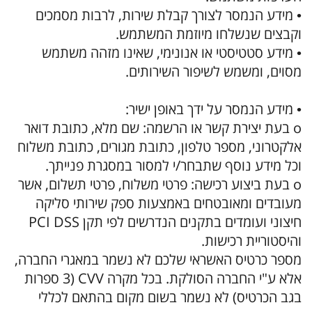
• מידע הנמסר לצורך קבלת שירות, לרבות מסמכים
וקבצים שנשלחו מיוזמת המשתמש.
• מידע סטטיסטי או אנונימי, שאינו מזהה משתמש
מסוים, ומשמש לשיפור השירותים.
• מידע הנמסר על ידך באופן ישיר:
o בעת יצירת קשר או הרשמה: שם מלא, כתובת דואר
אלקטרוני, מספר טלפון, כתובת מגורים, כתובת משלוח
וכל מידע נוסף שתבחר/י למסור במסגרת פנייתך.
o בעת ביצוע רכישה: פרטי משלוח, פרטי תשלום, אשר
מעובדים ומאובטחים באמצעות ספק שירותי סליקה
חיצוני ועומדים בתקנים הנדרשים לפי תקן PCI DSS
והיסטוריית רכישות.
מספר כרטיס האשראי שלכם לא נשמר במאגרי החברה,
אלא ע"י החברה הסולקת. בכל מקרה CVV (3 ספרות
בגב הכרטיס) לא נשמר בשום מקום בהתאם לכללי