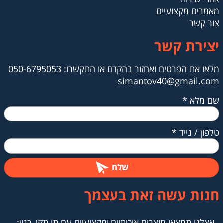
מאמרים מקצועיים
צור קשר
יצירת קשר
מלאו את הפרטים ואחזור בהקדם או ​​​​​​​התקשרו: 050-6795053
simantov40@gmail.com
שם מלא
*
טלפון / נייד
*
שלח
חנות עשה זאת בעצמך
אצלנו תמצאו מוצרים איכותיים ומקצועיים עם תו תקן, כגון: