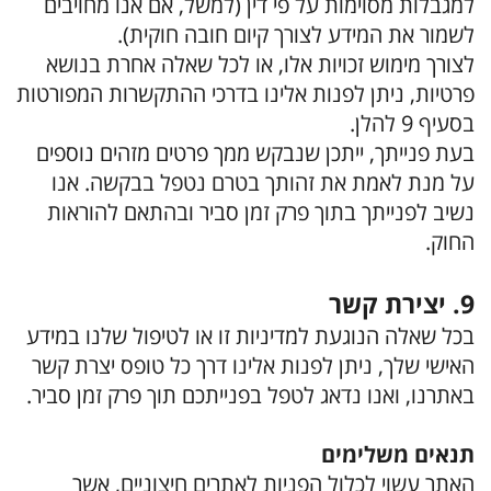
למגבלות מסוימות על פי דין (למשל, אם אנו מחויבים
לשמור את המידע לצורך קיום חובה חוקית).
לצורך מימוש זכויות אלו, או לכל שאלה אחרת בנושא
פרטיות, ניתן לפנות אלינו בדרכי ההתקשרות המפורטות
בסעיף 9 להלן.
בעת פנייתך, ייתכן שנבקש ממך פרטים מזהים נוספים
על מנת לאמת את זהותך בטרם נטפל בבקשה. אנו
נשיב לפנייתך בתוך פרק זמן סביר ובהתאם להוראות
החוק.
9. יצירת קשר
בכל שאלה הנוגעת למדיניות זו או לטיפול שלנו במידע
האישי שלך, ניתן לפנות אלינו דרך כל טופס יצרת קשר
באתרנו, ואנו נדאג לטפל בפנייתכם תוך פרק זמן סביר.
תנאים משלימים
האתר עשוי לכלול הפניות לאתרים חיצוניים, אשר