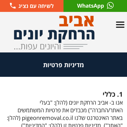
WhatsApp
לשיחה עם נציג
מדיניות פרטיות
1. כללי
אנו ב- אביב הרחקת יונים (להלן: "בעלי
האתר/החברה") מכבדים את פרטיות המשתמשים
באתר האינטרנט שלנו pigeonremoval.co.il (להלן:
"האתר"). מדיניות פרטיות זו (להלן: "המדיניות")