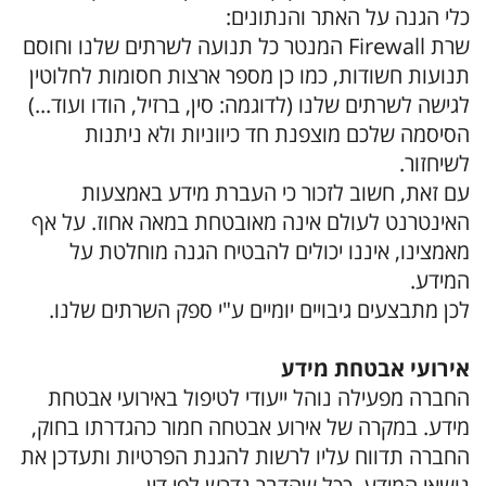
כלי הגנה על האתר והנתונים:
שרת Firewall המנטר כל תנועה לשרתים שלנו וחוסם
תנועות חשודות, כמו כן מספר ארצות חסומות לחלוטין
לגישה לשרתים שלנו (לדוגמה: סין, ברזיל, הודו ועוד...)
הסיסמה שלכם מוצפנת חד כיווניות ולא ניתנות
לשיחזור.
עם זאת, חשוב לזכור כי העברת מידע באמצעות
האינטרנט לעולם אינה מאובטחת במאה אחוז. על אף
מאמצינו, איננו יכולים להבטיח הגנה מוחלטת על
המידע.
לכן מתבצעים גיבויים יומיים ע"י ספק השרתים שלנו.
אירועי אבטחת מידע
החברה מפעילה נוהל ייעודי לטיפול באירועי אבטחת
מידע. במקרה של אירוע אבטחה חמור כהגדרתו בחוק,
החברה תדווח עליו לרשות להגנת הפרטיות ותעדכן את
נושאי המידע, ככל שהדבר נדרש לפי דין.