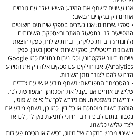
אנו עשויים לשתף את המידע האישי שלך עם גורמים
אחרים רק במקרים הבאים:
• ספקי שירותים: אנו נעזרים בספקי שירותים חיצוניים
המסייעים לנו בתפעול האתר ובאספקת השירותים
(לדוגמה: חברות סליקה, חברות שילוח, ספקי הוצאת
חשבונית דיגיטלית, ספקי שירותי אחסון בענן, ספקי
שירותי דיוור אלקטרוני, וכלי ניתוח נתונים כמו Google
Analytics). אנו חולקים עם ספקים אלה רק את המידע
הדרוש להם לצורך מתן השירות.
• בהסכמתך המפורשת: נשתף מידע אישי עם צדדים
שלישיים אחרים אם נקבל את הסכמתך המפורשת לכך.
• דרישות משפטיות: אם נידרש לכך על פי צו שיפוטי,
הוראת רשות מוסמכת או כל דין. כמו כן, נשתף מידע אם
נסבור בתום לב כי הדבר חיוני למניעת נזק לך, לנו או
לצד שלישי כלשהו.
• שינוי מבני: במקרה של מיזוג, רכישה או מכירת פעילות