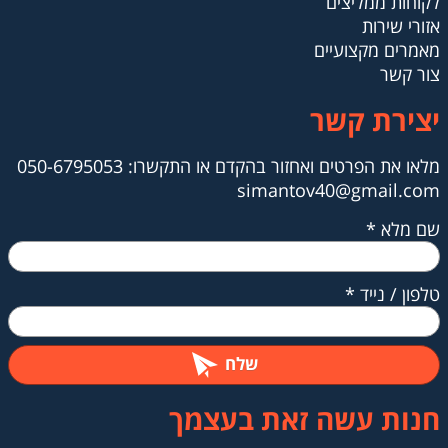
לקוחות ממליצים
אזורי שירות
מאמרים מקצועיים
צור קשר
יצירת קשר
מלאו את הפרטים ואחזור בהקדם או ​​​​​​​התקשרו: 050-6795053
simantov40@gmail.com
שם מלא
*
טלפון / נייד
*
שלח
חנות עשה זאת בעצמך